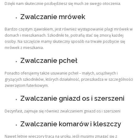
Dzięki nam skutecznie pozbędziesz się much ze swego otoczenia.
Zwalczanie mrówek
Bardzo częstym zjawiskiem, jest również występowanie plagi mrówek w
domach i mieszkaniach. Szkodniki te, potrafią stać się zmorą każdej
osoby. Na szczęście mamy skuteczny sposób na trwałe pozbycie się
mrówek z mieszkania.
Zwalczanie pcheł
Ponadto oferujemy także usuwanie pcheł – małych, uciążliwych i
gryzących szkodników, których działalność, przeszkadza w szczególności
zwierzętom futerkowym.
Zwalczanie gniazd os i szerszeni
Dezynfast, zajmuje się również zwalczaniem gniazd os i szerszeni
Zwalczanie komarów i kleszczy
Nawet letnie wieczory tracą na uroku, jeśli musimy zmagać się z