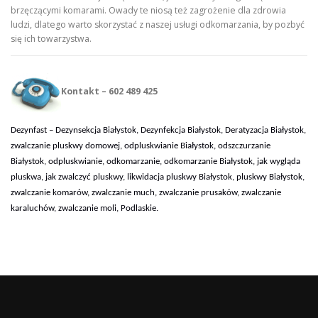
brzęczącymi komarami. Owady te niosą też zagrożenie dla zdrowia
ludzi, dlatego warto skorzystać z naszej usługi odkomarzania, by pozbyć
się ich towarzystwa.
Kontakt – 602 489 425
Dezynfast – Dezynsekcja Białystok, Dezynfekcja Białystok, Deratyzacja Białystok,
zwalczanie pluskwy domowej, odpluskwianie Białystok, odszczurzanie
Białystok, odpluskwianie, odkomarzanie, odkomarzanie Białystok, jak wygląda
pluskwa, jak zwalczyć pluskwy, likwidacja pluskwy Białystok, pluskwy Białystok,
zwalczanie komarów, zwalczanie much, zwalczanie prusaków, zwalczanie
karaluchów, zwalczanie moli, Podlaskie.